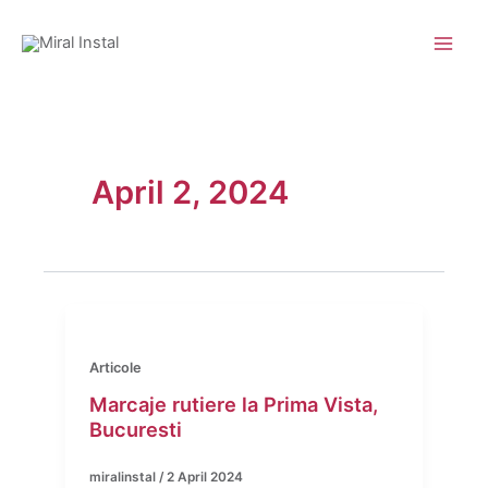
Skip
to
content
April 2, 2024
Articole
Marcaje rutiere la Prima Vista,
Bucuresti
miralinstal
/
2 April 2024