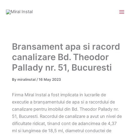
Skip
to
content
Bransament apa si racord
canalizare Bd. Theodor
Pallady nr. 51, Bucuresti
By
miralinstal
/
16 May 2023
Firma Miral Instal a fost implicata in lucrarile de
executie a branșamentului de apa si a racordului de
canalizare pentru imobilul din Bd. Theodor Pallady nr.
51, Bucuresti. Racordul de canalizare a avut un nivel de
dificultate ridicat, tinand cont de adancimea de 4,37
ml si lungimea de 18,5 ml, diametrul conductei de