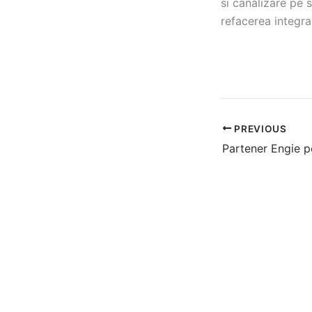
si canalizare pe s
refacerea integral
PREVIOUS