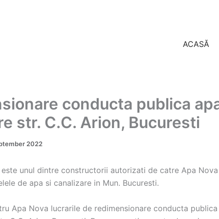
ACASĂ
ionare conducta publica apa
re str. C.C. Arion, Bucuresti
ptember 2022
l este unul dintre constructorii autorizati de catre Apa Nova
elele de apa si canalizare in Mun. Bucuresti.
ru Apa Nova lucrarile de redimensionare conducta publica