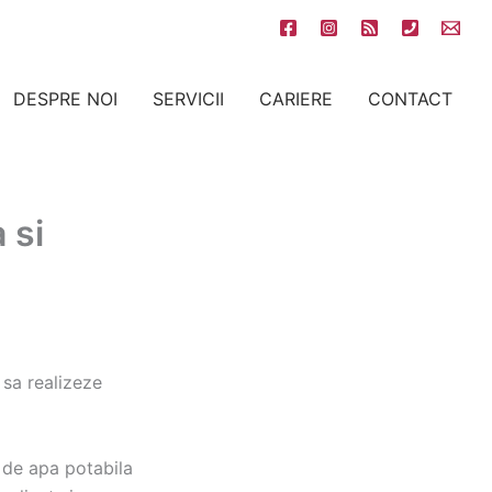
DESPRE NOI
SERVICII
CARIERE
CONTACT
 si
 sa realizeze
 de apa potabila