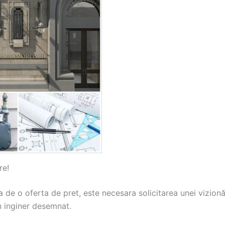
re!
a de o oferta de pret, este necesara solicitarea unei vizion
n inginer desemnat.