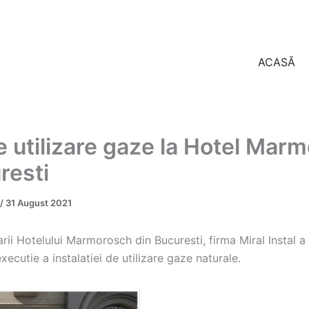
ACASĂ
ie utilizare gaze la Hotel Mar
resti
/
31 August 2021
arii Hotelului Marmorosch din Bucuresti, firma Miral Instal a 
xecutie a instalatiei de utilizare gaze naturale.