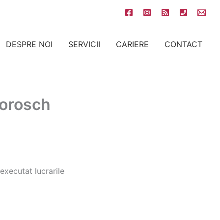
DESPRE NOI
SERVICII
CARIERE
CONTACT
morosch
executat lucrarile