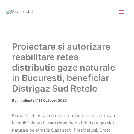
Skip
to
content
Proiectare si autorizare
reabilitare retea
distributie gaze naturale
in Bucuresti, beneficiar
Distrigaz Sud Retele
By
miralinstal
/
11 October 2023
Firma Miral Instal a finalizat proiectarea si autorizarea
lucrarilor de reabilitare retea de distributie a gazelor
naturale pe strazile Cazanesti, Frasinetului, Grota