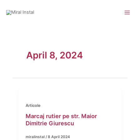
Skip
to
content
April 8, 2024
Articole
Marcaj rutier pe str. Maior
Dimitrie Giurescu
miralinstal
/
8 April 2024