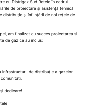
re cu Distrigaz Sud Rețele în cadrul
rile de proiectare și asistență tehnică
 distribuție și înființării de noi rețele de
pei, am finalizat cu succes proiectarea si
te de gaz ce au inclus:
infrastructurii de distribuție a gazelor
u comunități.
și dedicare!
țele