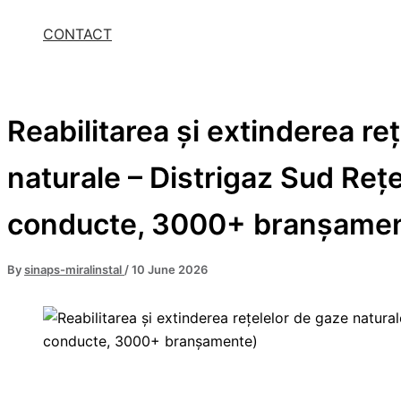
CONTACT
Reabilitarea și extinderea re
naturale – Distrigaz Sud Reț
conducte, 3000+ branșame
By
sinaps-miralinstal
/
10 June 2026