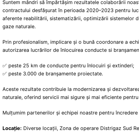
Suntem mândri să împărtășim rezultatele colaborării noast
contractului desfășurat în perioada 2020–2023 pentru lucră
aferente reabilitării, sistematizării, optimizării sistemelor de
gaze naturale.
Prin profesionalism, implicare și o bună coordonare a echi
autorizarea lucrărilor de înlocuirea conducte si branșamen
✅ peste 25 km de conducte pentru înlocuiri și extinderi;
✅ peste 3.000 de branșamente proiectate.
Aceste rezultate contribuie la modernizarea și dezvoltarea 
naturale, oferind servicii mai sigure și mai eficiente pentr
Mulțumim partenerilor și echipei noastre pentru încredere 
Locație:
Diverse locații, Zona de operare Distrigaz Sud Re