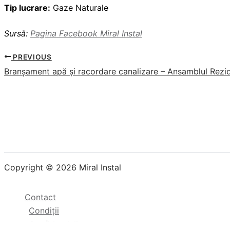
Tip lucrare:
Gaze Naturale
Sursă:
Pagina Facebook Miral Instal
PREVIOUS
Branșament apă și racordare canalizare – Ansamblul Rezi
Copyright © 2026 Miral Instal
Contact
Condiții
Confidențialitate